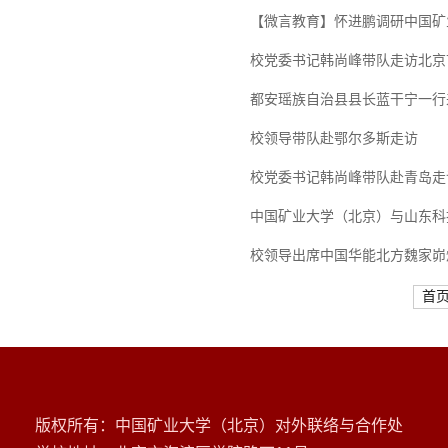
【微言教育】怀进鹏调研中国矿
校党委书记韩尚峰带队走访北京
都安瑶族自治县县长蓝干宁一行
校领导带队赴鄂尔多斯走访
校党委书记韩尚峰带队赴青岛走
中国矿业大学（北京）与山东科
校领导出席中国华能北方魏家峁
首
版权所有：中国矿业大学（北京）对外联络与合作处